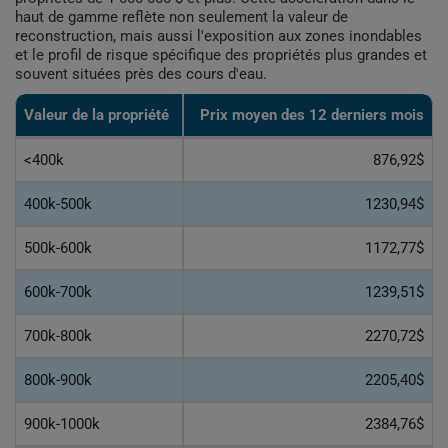
haut de gamme reflète non seulement la valeur de
reconstruction, mais aussi l'exposition aux zones inondables
et le profil de risque spécifique des propriétés plus grandes et
souvent situées près des cours d'eau.
Valeur de la propriété
Prix moyen des 12 derniers mois
<400k
876,92$
400k-500k
1230,94$
500k-600k
1172,77$
600k-700k
1239,51$
700k-800k
2270,72$
800k-900k
2205,40$
900k-1000k
2384,76$