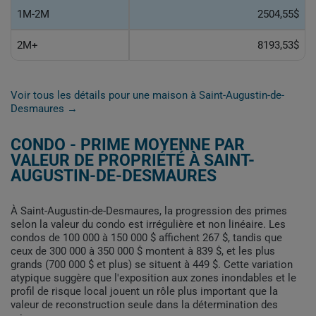
1M-2M
2504,55$
2M+
8193,53$
Voir tous les détails pour une maison à Saint-Augustin-de-
Desmaures →
CONDO - PRIME MOYENNE PAR
VALEUR DE PROPRIÉTÉ À SAINT-
AUGUSTIN-DE-DESMAURES
À Saint-Augustin-de-Desmaures, la progression des primes
selon la valeur du condo est irrégulière et non linéaire. Les
condos de 100 000 à 150 000 $ affichent 267 $, tandis que
ceux de 300 000 à 350 000 $ montent à 839 $, et les plus
grands (700 000 $ et plus) se situent à 449 $. Cette variation
atypique suggère que l'exposition aux zones inondables et le
profil de risque local jouent un rôle plus important que la
valeur de reconstruction seule dans la détermination des