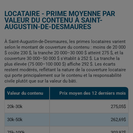
LOCATAIRE - PRIME MOYENNE PAR
VALEUR DU CONTENU À SAINT-
AUGUSTIN-DE-DESMAURES
À Saint-Augustin-de-Desmaures, les primes locataires varient
selon le montant de couverture du contenu : moins de 20 000
$ coûte 230 $, la tranche 20 000–30 000 $ atteint 275 $, et la
couverture 30 000–50 000 $ s'établit à 252 $. La tranche la
plus élevée (75 000–100 000 $) affiche 292 $. Les écarts
restent modérés, reflétant la nature de la couverture locataire
qui porte principalement sur le contenu et la responsabilité
civile plutôt que sur la valeur du bâti.
Valeur du contenu
Prix moyen des 12 derniers mois
20k-30k
275,05$
30k-50k
262,69$
75k-100k
303,97$