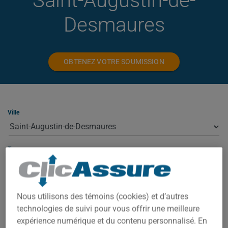
Saint-Augustin-de-
Desmaures
OBTENEZ VOTRE SOUMISSION
Ville
Type
Nous utilisons des témoins (cookies) et d’autres
ASSURANCE HABITATION À SAINT-
technologies de suivi pour vous offrir une meilleure
AUGUSTIN-DE-DESMAURES
expérience numérique et du contenu personnalisé. En