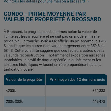
Voir tous les détails pour une maison à Brossard →
CONDO - PRIME MOYENNE PAR
VALEUR DE PROPRIÉTÉ À BROSSARD
À Brossard, la progression des primes selon la valeur de
l'unité est très irrégulière et ne suit pas un modèle linéaire
prévisible. La tranche 350k-400k affiche un pic anormal à 1202
$, tandis que les autres tiers varient largement entre 359 $ et
584 $. Cette volatilité suggère que des facteurs autres que la
valeur de reconstruction — notamment l'exposition aux zones
inondables, le profil de risque spécifique du bâtiment et les
sinistres historiques — jouent un rôle prépondérant dans la
tarification locale.
Valeur de la propriété
Prix moyen des 12 derniers mois
<200k
364,88$
200k-300k
449,47$