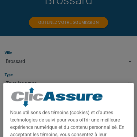
Brossard
OBTENEZ VOTRE SOUMISSION
Ville
Type
ASSURANCE HABITATION À BROSSARD
Nous utilisons des témoins (cookies) et d’autres
technologies de suivi pour vous offrir une meilleure
À Brossard, votre prime dépend de plusieurs facteurs : la
expérience numérique et du contenu personnalisé. En
valeur de la propriété, le code postal exact, l'année de
construction et votre historique d'assurance. Sélectionnez le
acceptant les témoins, vous consentez à leur