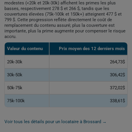
modestes (<20k et 20k-30k) affichent les primes les plus
basses, respectivement 278 $ et 266 $, tandis que les
couvertures élevées (75k-100k et 150k+) atteignent 477 $ et
799 $. Cette progression reflète directement le coût de
remplacement du contenu assuré; plus la couverture est
importante, plus la prime augmente pour compenser le risque
accru.
Valeur du contenu
Prix moyen des 12 derniers mois
20k-30k
264,73$
30k-50k
306,42$
50k-75k
372,02$
75k-100k
338,61$
Voir tous les détails pour un locataire à Brossard →