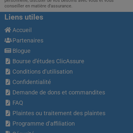
personnelle, discuter de vos besoins avec vous et vous
conseiller en matière d’assurance.
Liens utiles
Accueil
Partenaires
Blogue
Bourse d’études ClicAssure
Conditions d'utilisation
Confidentialité
Demande de dons et commandites
FAQ
Plaintes ou traitement des plaintes
Programme d'affiliation