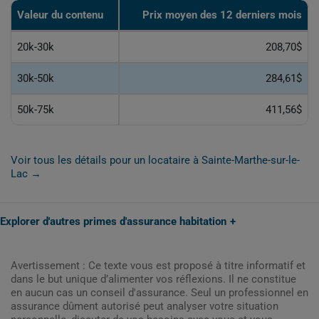
Valeur du contenu
Prix moyen des 12 derniers mois
20k-30k
208,70$
30k-50k
284,61$
50k-75k
411,56$
Voir tous les détails pour un locataire à Sainte-Marthe-sur-le-
Lac →
Explorer d'autres primes d'assurance habitation
Avertissement : Ce texte vous est proposé à titre informatif et
dans le but unique d’alimenter vos réflexions. Il ne constitue
en aucun cas un conseil d'assurance. Seul un professionnel en
assurance dûment autorisé peut analyser votre situation