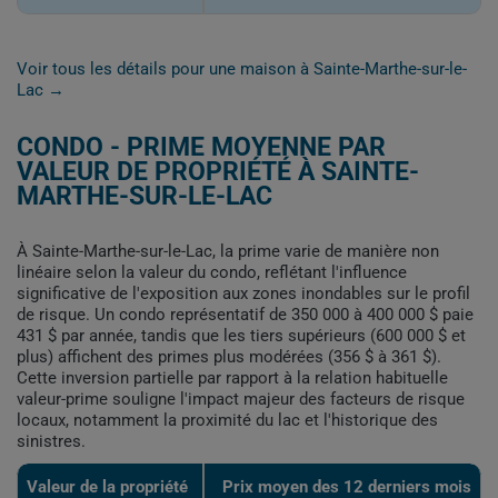
Voir tous les détails pour une maison à Sainte-Marthe-sur-le-
Lac →
CONDO - PRIME MOYENNE PAR
VALEUR DE PROPRIÉTÉ À SAINTE-
MARTHE-SUR-LE-LAC
À Sainte-Marthe-sur-le-Lac, la prime varie de manière non
linéaire selon la valeur du condo, reflétant l'influence
significative de l'exposition aux zones inondables sur le profil
de risque. Un condo représentatif de 350 000 à 400 000 $ paie
431 $ par année, tandis que les tiers supérieurs (600 000 $ et
plus) affichent des primes plus modérées (356 $ à 361 $).
Cette inversion partielle par rapport à la relation habituelle
valeur-prime souligne l'impact majeur des facteurs de risque
locaux, notamment la proximité du lac et l'historique des
sinistres.
Valeur de la propriété
Prix moyen des 12 derniers mois