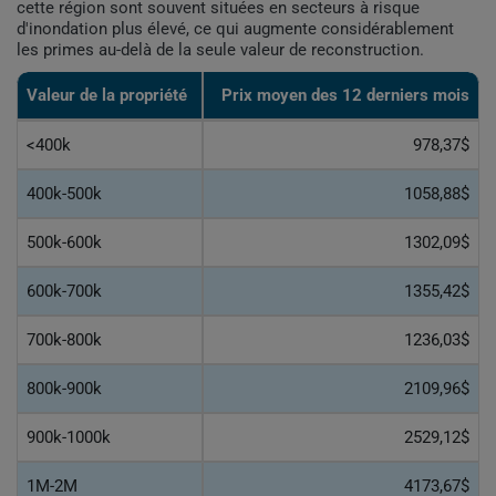
cette région sont souvent situées en secteurs à risque
d'inondation plus élevé, ce qui augmente considérablement
les primes au-delà de la seule valeur de reconstruction.
Valeur de la propriété
Prix moyen des 12 derniers mois
<400k
978,37$
400k-500k
1058,88$
500k-600k
1302,09$
600k-700k
1355,42$
700k-800k
1236,03$
800k-900k
2109,96$
900k-1000k
2529,12$
1M-2M
4173,67$