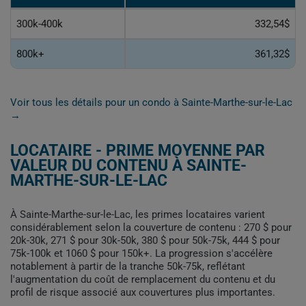
300k-400k
332,54$
800k+
361,32$
Voir tous les détails pour un condo à Sainte-Marthe-sur-le-Lac
→
LOCATAIRE - PRIME MOYENNE PAR
VALEUR DU CONTENU À SAINTE-
MARTHE-SUR-LE-LAC
À Sainte-Marthe-sur-le-Lac, les primes locataires varient
considérablement selon la couverture de contenu : 270 $ pour
20k-30k, 271 $ pour 30k-50k, 380 $ pour 50k-75k, 444 $ pour
75k-100k et 1060 $ pour 150k+. La progression s'accélère
notablement à partir de la tranche 50k-75k, reflétant
l'augmentation du coût de remplacement du contenu et du
profil de risque associé aux couvertures plus importantes.