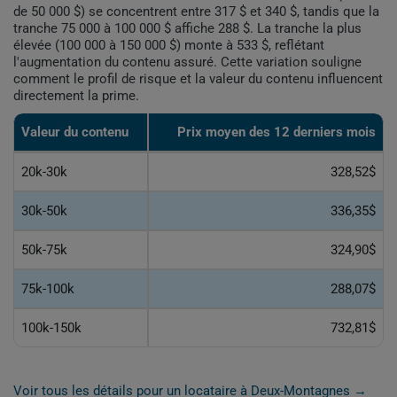
de 50 000 $) se concentrent entre 317 $ et 340 $, tandis que la
tranche 75 000 à 100 000 $ affiche 288 $. La tranche la plus
élevée (100 000 à 150 000 $) monte à 533 $, reflétant
l'augmentation du contenu assuré. Cette variation souligne
comment le profil de risque et la valeur du contenu influencent
directement la prime.
Valeur du contenu
Prix moyen des 12 derniers mois
20k-30k
328,52$
30k-50k
336,35$
50k-75k
324,90$
75k-100k
288,07$
100k-150k
732,81$
Voir tous les détails pour un locataire à Deux-Montagnes →