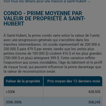
Voir tous les détails pour une maison à Saint-Hubert →
CONDO - PRIME MOYENNE PAR
VALEUR DE PROPRIÉTÉ À SAINT-
HUBERT
À Saint-Hubert, la prime condo varie selon la valeur de l'unité,
avec une progression générale qui s'accélère dans les
tranches intermédiaires. Un condo représentatif de 200 000 à
250 000 $ paie 479 $ par année, tandis que les unités plus
petites (moins de 100 000 $) coûtent 416 $ et les plus grandes
(700 000 $ et plus) atteignent 399 $. Cette variation reflète
l'exposition aux zones inondables, l'âge du bâtiment et le profil
de risque local, qui peuvent influencer la prime davantage que
la valeur de reconstruction seule.
Valeur de la propriété
Prix moyen des 12 derniers mois
<200k
428,50$
200k-300k
368,24$