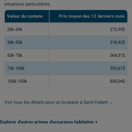
situations particulières.
Valeur du contenu
Prix moyen des 12 derniers mois
20k-30k
272,95$
30k-50k
318,42$
50k-75k
364,31$
75k-100k
392,61$
100k-150k
856,04$
Voir tous les détails pour un locataire à Saint-Hubert →
Explorer d'autres primes d'assurance habitation