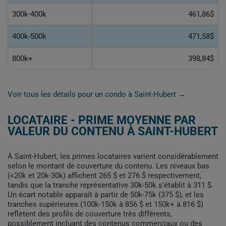
300k-400k
461,86$
400k-500k
471,58$
800k+
398,84$
Voir tous les détails pour un condo à Saint-Hubert →
LOCATAIRE - PRIME MOYENNE PAR
VALEUR DU CONTENU À SAINT-HUBERT
À Saint-Hubert, les primes locataires varient considérablement
selon le montant de couverture du contenu. Les niveaux bas
(<20k et 20k-30k) affichent 265 $ et 276 $ respectivement,
tandis que la tranche représentative 30k-50k s'établit à 311 $.
Un écart notable apparaît à partir de 50k-75k (375 $), et les
tranches supérieures (100k-150k à 856 $ et 150k+ à 816 $)
reflètent des profils de couverture très différents,
possiblement incluant des contenus commerciaux ou des