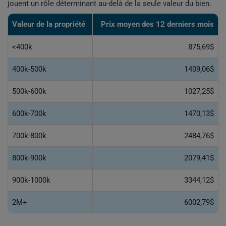
jouent un rôle déterminant au-delà de la seule valeur du bien.
Valeur de la propriété
Prix moyen des 12 derniers mois
<400k
875,69$
400k-500k
1409,06$
500k-600k
1027,25$
600k-700k
1470,13$
700k-800k
2484,76$
800k-900k
2079,41$
900k-1000k
3344,12$
2M+
6002,79$