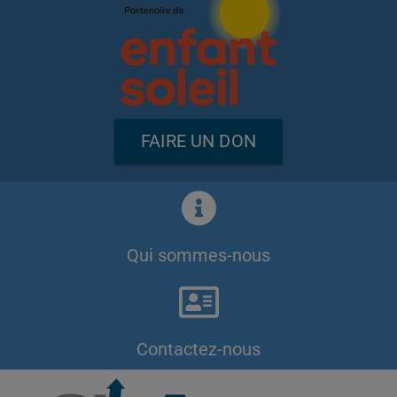
FAIRE UN DON
Qui sommes-nous
Contactez-nous