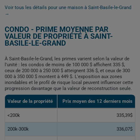
Voir tous les détails pour une maison à Saint-Basile-le-Grand
→
CONDO - PRIME MOYENNE PAR
VALEUR DE PROPRIÉTÉ À SAINT-
BASILE-LE-GRAND
À Saint-Basile-le-Grand, les primes varient selon la valeur de
l'unité : les condos de moins de 100 000 $ affichent 335 $,
ceux de 200 000 à 250 000 $ atteignent 336 $, et ceux de 300
000 à 350 000 $ montent à 449 $. L'exposition aux zones
inondables et le profil de risque local peuvent influencer cette
progression davantage que la valeur de reconstruction seule.
Valeur de la propriété
Prix moyen des 12 derniers mois
<200k
335,39$
200k-300k
336,07$