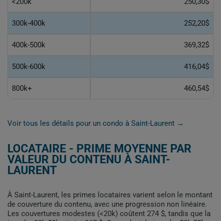
<200k
250,30$
300k-400k
252,20$
400k-500k
369,32$
500k-600k
416,04$
800k+
460,54$
Voir tous les détails pour un condo à Saint-Laurent →
LOCATAIRE - PRIME MOYENNE PAR
VALEUR DU CONTENU À SAINT-
LAURENT
À Saint-Laurent, les primes locataires varient selon le montant
de couverture du contenu, avec une progression non linéaire.
Les couvertures modestes (<20k) coûtent 274 $, tandis que la