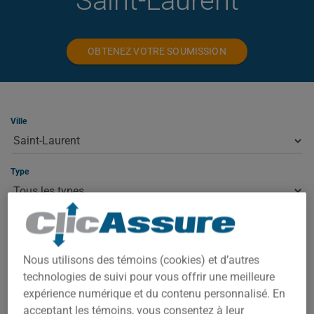
Saint-Laurent
OBTENEZ VOTRE SOUMISSION
Ville
Type
ASSURANCE HABITATION À SAINT-
LAURENT
Nous utilisons des témoins (cookies) et d’autres
technologies de suivi pour vous offrir une meilleure
expérience numérique et du contenu personnalisé. En
À Saint-Laurent, votre prime dépend de plusieurs facteurs : la
valeur de la propriété, le code postal exact, l'année de
acceptant les témoins, vous consentez à leur