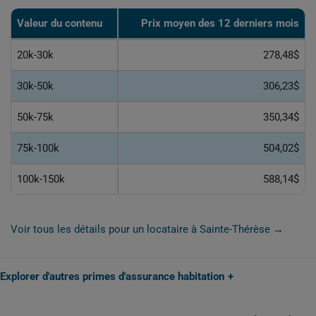
Valeur du contenu
Prix moyen des 12 derniers mois
20k-30k
278,48$
30k-50k
306,23$
50k-75k
350,34$
75k-100k
504,02$
100k-150k
588,14$
Voir tous les détails pour un locataire à Sainte-Thérèse →
Explorer d'autres primes d'assurance habitation