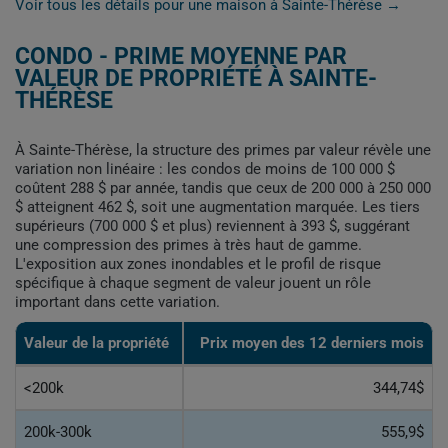
Voir tous les détails pour une maison à Sainte-Thérèse →
CONDO - PRIME MOYENNE PAR
VALEUR DE PROPRIÉTÉ À SAINTE-
THÉRÈSE
À Sainte-Thérèse, la structure des primes par valeur révèle une
variation non linéaire : les condos de moins de 100 000 $
coûtent 288 $ par année, tandis que ceux de 200 000 à 250 000
$ atteignent 462 $, soit une augmentation marquée. Les tiers
supérieurs (700 000 $ et plus) reviennent à 393 $, suggérant
une compression des primes à très haut de gamme.
L'exposition aux zones inondables et le profil de risque
spécifique à chaque segment de valeur jouent un rôle
important dans cette variation.
Valeur de la propriété
Prix moyen des 12 derniers mois
<200k
344,74$
200k-300k
555,9$