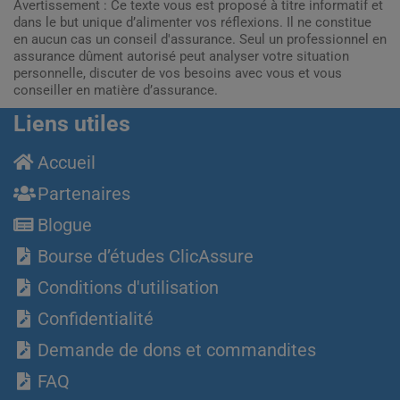
Avertissement : Ce texte vous est proposé à titre informatif et
dans le but unique d’alimenter vos réflexions. Il ne constitue
en aucun cas un conseil d'assurance. Seul un professionnel en
assurance dûment autorisé peut analyser votre situation
personnelle, discuter de vos besoins avec vous et vous
conseiller en matière d’assurance.
Liens utiles
Accueil
Partenaires
Blogue
Bourse d’études ClicAssure
Conditions d'utilisation
Confidentialité
Demande de dons et commandites
FAQ