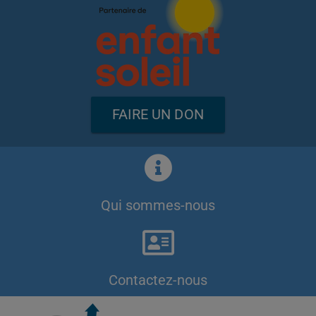
FAIRE UN DON
Qui sommes-nous
Contactez-nous