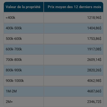
Valeur de la propriété
Prix moyen des 12 derniers mois
<400k
1218,96$
400k-500k
1404,86$
500k-600k
1753,86$
600k-700k
1917,08$
700k-800k
2609,14$
800k-900k
2820,26$
900k-1000k
4062,98$
1M-2M
4687,66$
2M+
2346,72$