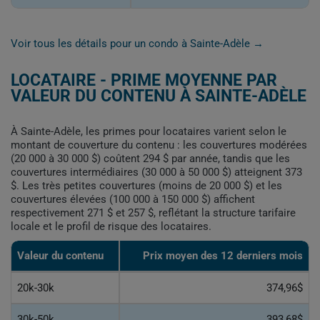
Voir tous les détails pour un condo à Sainte-Adèle →
LOCATAIRE - PRIME MOYENNE PAR
VALEUR DU CONTENU À SAINTE-ADÈLE
À Sainte-Adèle, les primes pour locataires varient selon le
montant de couverture du contenu : les couvertures modérées
(20 000 à 30 000 $) coûtent 294 $ par année, tandis que les
couvertures intermédiaires (30 000 à 50 000 $) atteignent 373
$. Les très petites couvertures (moins de 20 000 $) et les
couvertures élevées (100 000 à 150 000 $) affichent
respectivement 271 $ et 257 $, reflétant la structure tarifaire
locale et le profil de risque des locataires.
Valeur du contenu
Prix moyen des 12 derniers mois
20k-30k
374,96$
30k-50k
393,68$