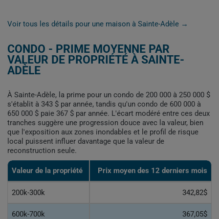
Voir tous les détails pour une maison à Sainte-Adèle →
CONDO - PRIME MOYENNE PAR
VALEUR DE PROPRIÉTÉ À SAINTE-
ADÈLE
À Sainte-Adèle, la prime pour un condo de 200 000 à 250 000 $
s'établit à 343 $ par année, tandis qu'un condo de 600 000 à
650 000 $ paie 367 $ par année. L'écart modéré entre ces deux
tranches suggère une progression douce avec la valeur, bien
que l'exposition aux zones inondables et le profil de risque
local puissent influer davantage que la valeur de
reconstruction seule.
Valeur de la propriété
Prix moyen des 12 derniers mois
200k-300k
342,82$
600k-700k
367,05$