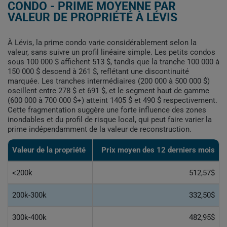
CONDO - PRIME MOYENNE PAR
VALEUR DE PROPRIÉTÉ À LÉVIS
À Lévis, la prime condo varie considérablement selon la
valeur, sans suivre un profil linéaire simple. Les petits condos
sous 100 000 $ affichent 513 $, tandis que la tranche 100 000 à
150 000 $ descend à 261 $, reflétant une discontinuité
marquée. Les tranches intermédiaires (200 000 à 500 000 $)
oscillent entre 278 $ et 691 $, et le segment haut de gamme
(600 000 à 700 000 $+) atteint 1405 $ et 490 $ respectivement.
Cette fragmentation suggère une forte influence des zones
inondables et du profil de risque local, qui peut faire varier la
prime indépendamment de la valeur de reconstruction.
Valeur de la propriété
Prix moyen des 12 derniers mois
<200k
512,57$
200k-300k
332,50$
300k-400k
482,95$