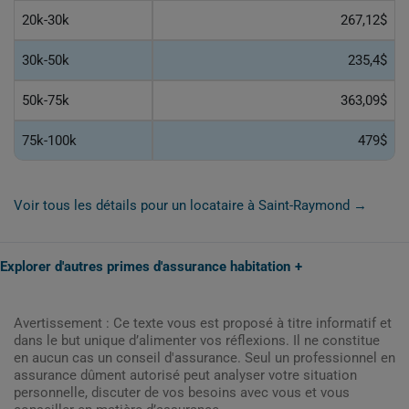
20k-30k
267,12$
30k-50k
235,4$
50k-75k
363,09$
75k-100k
479$
Voir tous les détails pour un locataire à Saint-Raymond →
Explorer d'autres primes d'assurance habitation
Avertissement : Ce texte vous est proposé à titre informatif et
dans le but unique d’alimenter vos réflexions. Il ne constitue
en aucun cas un conseil d'assurance. Seul un professionnel en
assurance dûment autorisé peut analyser votre situation
personnelle, discuter de vos besoins avec vous et vous