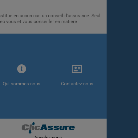
onstitue en aucun cas un conseil d'assurance. Seul
ec vous et vous conseiller en matière
Qui sommes-nous
Contactez-nous
Appelez-nous