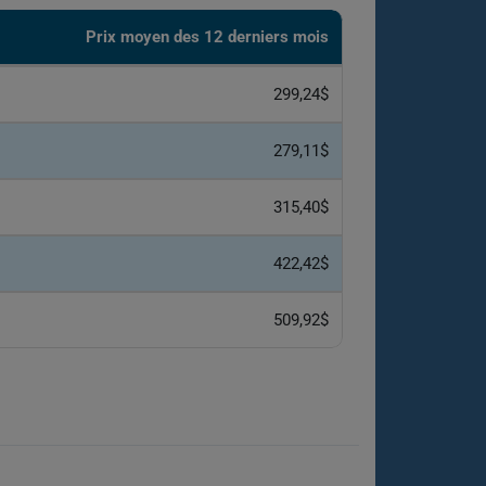
Prix moyen des 12 derniers mois
299,24$
279,11$
315,40$
422,42$
509,92$