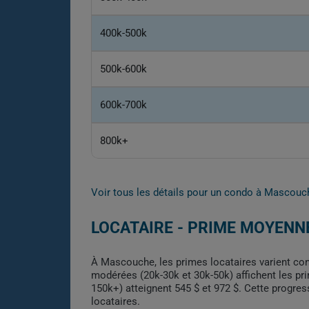
400k-500k
500k-600k
600k-700k
800k+
Voir tous les détails pour un condo à Mascou
LOCATAIRE - PRIME MOYENN
À Mascouche, les primes locataires varient con
modérées (20k-30k et 30k-50k) affichent les pri
150k+) atteignent 545 $ et 972 $. Cette progres
locataires.