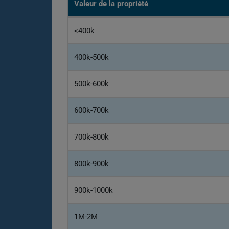
Valeur de la propriété
<400k
400k-500k
500k-600k
600k-700k
700k-800k
800k-900k
900k-1000k
1M-2M