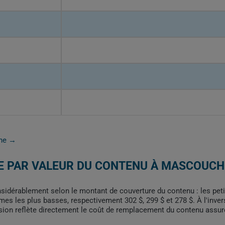
che →
E PAR VALEUR DU CONTENU À MASCOUCH
sidérablement selon le montant de couverture du contenu : les peti
mes les plus basses, respectivement 302 $, 299 $ et 278 $. À l'inver
sion reflète directement le coût de remplacement du contenu assuré, 