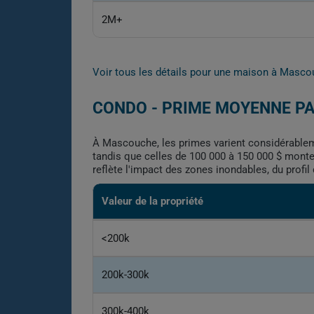
2M+
Voir tous les détails pour une maison à Masc
CONDO - PRIME MOYENNE P
À Mascouche, les primes varient considérablemen
tandis que celles de 100 000 à 150 000 $ montent
reflète l'impact des zones inondables, du profil
Valeur de la propriété
<200k
200k-300k
300k-400k