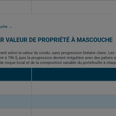
ouche →
AR VALEUR DE PROPRIÉTÉ À MASCOUCHE
t selon la valeur du condo, sans progression linéaire claire. Les 
 à 796 $, puis la progression devient irrégulière avec des paliers et
 de risque local et de la composition variable du portefeuille à chaq