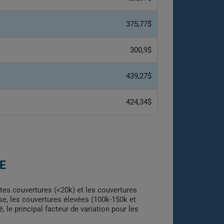
375,77$
300,9$
439,27$
424,34$
E
tes couvertures (<20k) et les couvertures
se, les couvertures élevées (100k-150k et
le principal facteur de variation pour les