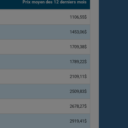
Prix moyen des 12 derniers mois
1106,55$
1453,06$
1709,38$
1789,22$
2109,11$
2509,83$
2678,27$
2919,41$