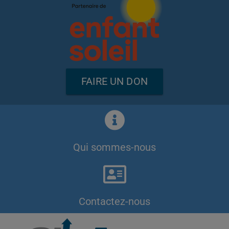
FAIRE UN DON
Qui sommes-nous
Contactez-nous