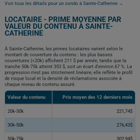
Voir tous les détails pour un condo à Sainte-Catherine →
LOCATAIRE - PRIME MOYENNE PAR
VALEUR DU CONTENU À SAINTE-
CATHERINE
À Sainte-Catherine, les primes locataires varient selon le
montant de couverture du contenu : les plus basses
couvertures (<20k) affichent 211 $ par année, tandis que la
tranche 50k-75k atteint 353 $, soit un écart d'environ 67 %. La
progression n'est pas strictement linéaire; elle reflète le profil
de risque local et la densité de réclamations associée à
chaque niveau de contenu assuré.
Valeur du contenu
Prix moyen des 12 derniers mois
20k-30k
221,74$
30k-50k
276,43$
50k-75k
302,94$