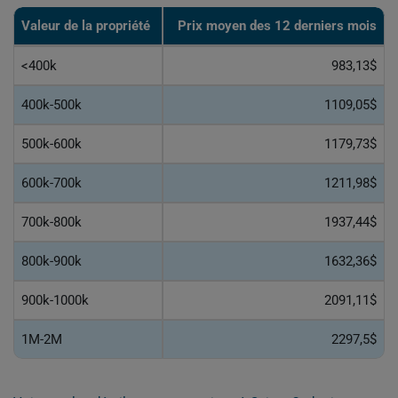
Valeur de la propriété
Prix moyen des 12 derniers mois
<400k
983,13$
400k-500k
1109,05$
500k-600k
1179,73$
600k-700k
1211,98$
700k-800k
1937,44$
800k-900k
1632,36$
900k-1000k
2091,11$
1M-2M
2297,5$