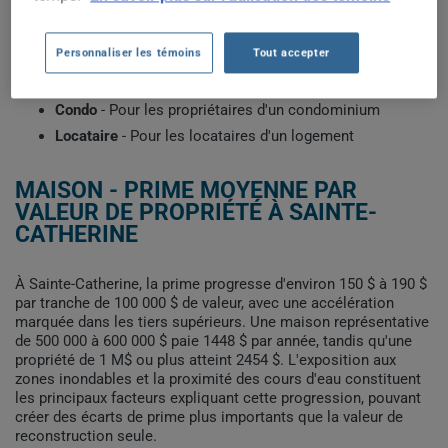
construction et votre historique d'assurance. Sélectionnez le
profil qui correspond à votre situation pour voir les primes
types récemment obtenues par les clients de ClicAssure.
Personnaliser les témoins
Tout accepter
Maison
- Pour les propriétaires d'une maison
Condo
- Pour les propriétaires d'un condominium
Locataire
- Pour les locataires d'un logement
MAISON - PRIME MOYENNE PAR
VALEUR DE PROPRIÉTÉ À SAINTE-
CATHERINE
À Sainte-Catherine, la prime progresse d'environ 150 $ à 190 $
par tranche de 100 000 $ de valeur, avec une accélération
marquée dans les tiers supérieurs. Une maison représentative
de 500 000 à 600 000 $ paie 1448 $ par année, tandis qu'une
propriété de 1 M$ ou plus atteint 2454 $. L'exposition aux
zones inondables et la proximité des cours d'eau constituent
les principaux facteurs expliquant cette progression, pouvant
créer des écarts de prime plus importants que la valeur de
reconstruction seule.