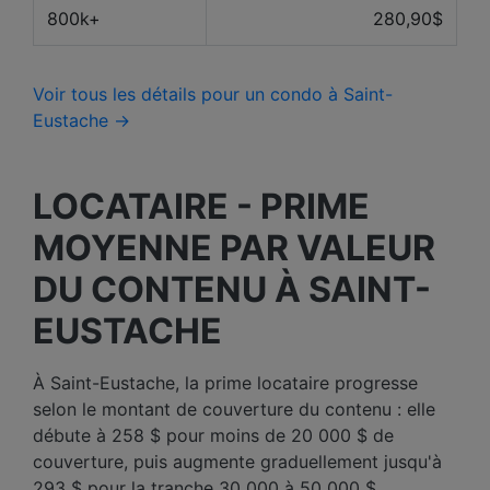
800k+
280,90$
Voir tous les détails pour un condo à Saint-
Eustache →
LOCATAIRE - PRIME
MOYENNE PAR VALEUR
DU CONTENU À SAINT-
EUSTACHE
À Saint-Eustache, la prime locataire progresse
selon le montant de couverture du contenu : elle
débute à 258 $ pour moins de 20 000 $ de
couverture, puis augmente graduellement jusqu'à
293 $ pour la tranche 30 000 à 50 000 $