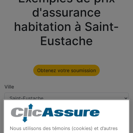
d'assurance
habitation à Saint-
Eustache
Obtenez votre soumission
Ville
Type
Nous utilisons des témoins (cookies) et d’autres