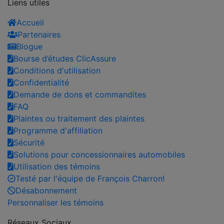
Liens utiles
Accueil
Partenaires
Blogue
Bourse d’études ClicAssure
Conditions d'utilisation
Confidentialité
Demande de dons et commandites
FAQ
Plaintes ou traitement des plaintes
Programme d'affiliation
Sécurité
Solutions pour concessionnaires automobiles
Utilisation des témoins
Testé par l'équipe de François Charron!
Désabonnement
Personnaliser les témoins
Réseaux Sociaux