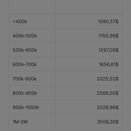
propriété
derniers mois
<400k
1090,57$
400k-500k
1150,99$
500k-600k
1297,09$
600k-700k
1656,81$
700k-800k
2025,52$
800k-900k
2568,00$
900k-1000k
2028,96$
1M-2M
3506,30$