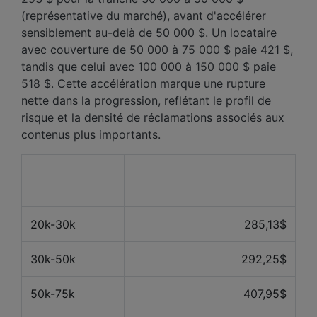
(représentative du marché), avant d'accélérer
sensiblement au-delà de 50 000 $. Un locataire
avec couverture de 50 000 à 75 000 $ paie 421 $,
tandis que celui avec 100 000 à 150 000 $ paie
518 $. Cette accélération marque une rupture
nette dans la progression, reflétant le profil de
risque et la densité de réclamations associés aux
contenus plus importants.
Valeur du
Prix moyen des 12 derniers
contenu
mois
20k-30k
285,13$
30k-50k
292,25$
50k-75k
407,95$