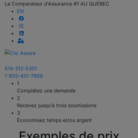
Le Comparateur d'Assurance #1 AU QUÉBEC
EN
514-312-5301
1-855-431-7869
1
Complétez une demande
2
Recevez jusqu'à trois soumissions
3
Économisez temps et/ou argent
Exemples de prix