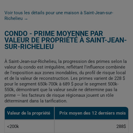
Voir tous les détails pour une maison à Saint-Jean-sur-
Richelieu →
CONDO - PRIME MOYENNE PAR
VALEUR DE PROPRIÉTÉ À SAINT-JEAN-
SUR-RICHELIEU
À Saint-Jean-sur-Richelieu, la progression des primes selon la
valeur du condo est irrégulière, reflétant l'influence combinée
de l'exposition aux zones inondables, du profil de risque local
et de la valeur de reconstruction. Les primes varient de 228 $
pour le segment 650k-700k à 689 $ pour le segment 500k-
550k, démontrant que la valeur seule ne détermine pas la
prime — les facteurs de risque régionaux jouent un rôle
déterminant dans la tarification.
Valeur de la propriété
Prix moyen des 12 derniers mois
<200k
288$