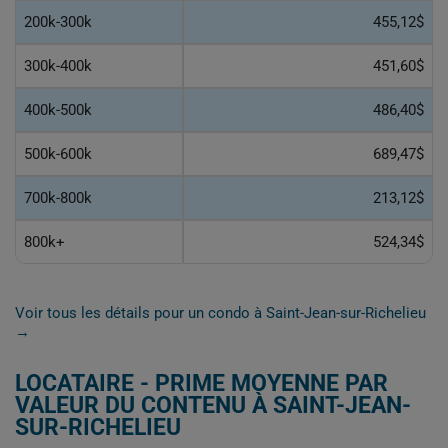
200k-300k
455,12$
300k-400k
451,60$
400k-500k
486,40$
500k-600k
689,47$
700k-800k
213,12$
800k+
524,34$
Voir tous les détails pour un condo à Saint-Jean-sur-Richelieu
→
LOCATAIRE - PRIME MOYENNE PAR
VALEUR DU CONTENU À SAINT-JEAN-
SUR-RICHELIEU