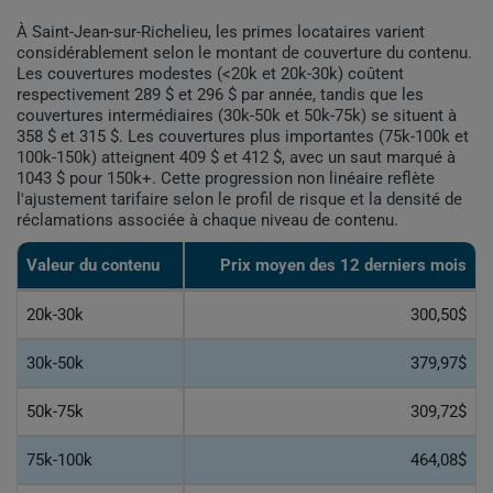
À Saint-Jean-sur-Richelieu, les primes locataires varient
considérablement selon le montant de couverture du contenu.
Les couvertures modestes (<20k et 20k-30k) coûtent
respectivement 289 $ et 296 $ par année, tandis que les
couvertures intermédiaires (30k-50k et 50k-75k) se situent à
358 $ et 315 $. Les couvertures plus importantes (75k-100k et
100k-150k) atteignent 409 $ et 412 $, avec un saut marqué à
1043 $ pour 150k+. Cette progression non linéaire reflète
l'ajustement tarifaire selon le profil de risque et la densité de
réclamations associée à chaque niveau de contenu.
Valeur du contenu
Prix moyen des 12 derniers mois
20k-30k
300,50$
30k-50k
379,97$
50k-75k
309,72$
75k-100k
464,08$