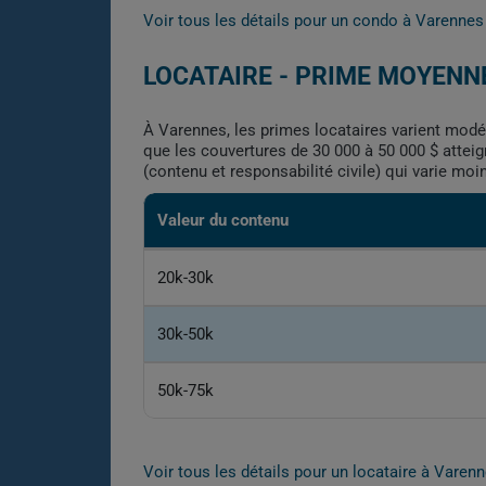
Voir tous les détails pour un condo à Varenne
LOCATAIRE - PRIME MOYENN
À Varennes, les primes locataires varient modé
que les couvertures de 30 000 à 50 000 $ atteigne
(contenu et responsabilité civile) qui varie moin
Valeur du contenu
20k-30k
30k-50k
50k-75k
Voir tous les détails pour un locataire à Vare