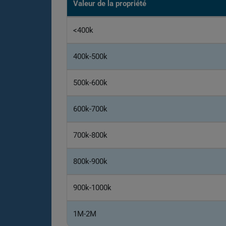
Valeur de la propriété
<400k
400k-500k
500k-600k
600k-700k
700k-800k
800k-900k
900k-1000k
1M-2M