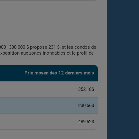
0 000–300 000 $ propose 231 $, et les condos de
position aux zones inondables et le profil de
Prix moyen des 12 derniers mois
352,18$
230,56$
489,52$