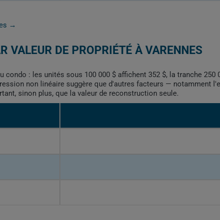
nes →
R VALEUR DE PROPRIÉTÉ À VARENNES
du condo : les unités sous 100 000 $ affichent 352 $, la tranche 25
ression non linéaire suggère que d'autres facteurs — notamment l'ex
tant, sinon plus, que la valeur de reconstruction seule.