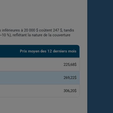
inférieures à 20 000 $ coûtent 247 $, tandis
~10 %), reflétant la nature de la couverture
Prix moyen des 12 derniers mois
225,68$
269,22$
306,20$