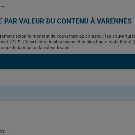
s →
E PAR VALEUR DU CONTENU À VARENNES
rément selon le montant de couverture du contenu : les couvertures 
nt 272 $. L'écart entre la plus basse et la plus haute reste limité (
s que le bâti selon la valeur locale.
nnes →