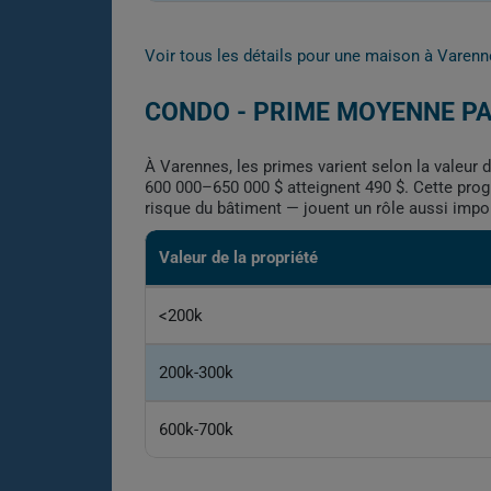
Voir tous les détails pour une maison à Varen
CONDO - PRIME MOYENNE PA
À Varennes, les primes varient selon la valeur 
600 000–650 000 $ atteignent 490 $. Cette prog
risque du bâtiment — jouent un rôle aussi impor
Valeur de la propriété
<200k
200k-300k
600k-700k