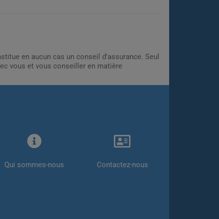
onstitue en aucun cas un conseil d'assurance. Seul
ec vous et vous conseiller en matière
Qui sommes-nous
Contactez-nous