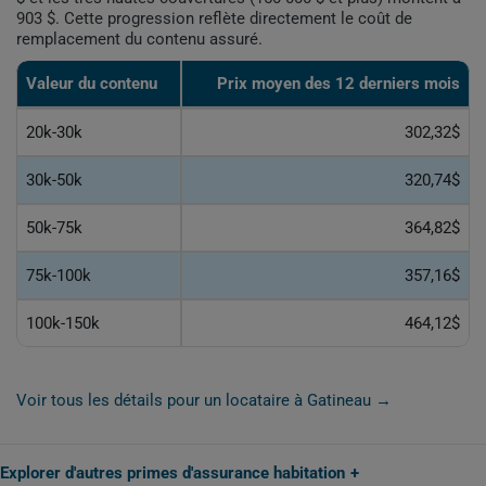
903 $. Cette progression reflète directement le coût de
remplacement du contenu assuré.
Valeur du contenu
Prix moyen des 12 derniers mois
20k-30k
302,32$
30k-50k
320,74$
50k-75k
364,82$
75k-100k
357,16$
100k-150k
464,12$
Voir tous les détails pour un locataire à Gatineau →
Explorer d'autres primes d'assurance habitation