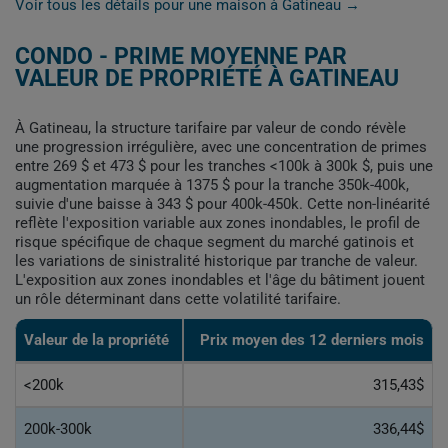
Voir tous les détails pour une maison à Gatineau →
CONDO - PRIME MOYENNE PAR
VALEUR DE PROPRIÉTÉ À GATINEAU
À Gatineau, la structure tarifaire par valeur de condo révèle
une progression irrégulière, avec une concentration de primes
entre 269 $ et 473 $ pour les tranches <100k à 300k $, puis une
augmentation marquée à 1375 $ pour la tranche 350k-400k,
suivie d'une baisse à 343 $ pour 400k-450k. Cette non-linéarité
reflète l'exposition variable aux zones inondables, le profil de
risque spécifique de chaque segment du marché gatinois et
les variations de sinistralité historique par tranche de valeur.
L'exposition aux zones inondables et l'âge du bâtiment jouent
un rôle déterminant dans cette volatilité tarifaire.
Valeur de la propriété
Prix moyen des 12 derniers mois
<200k
315,43$
200k-300k
336,44$