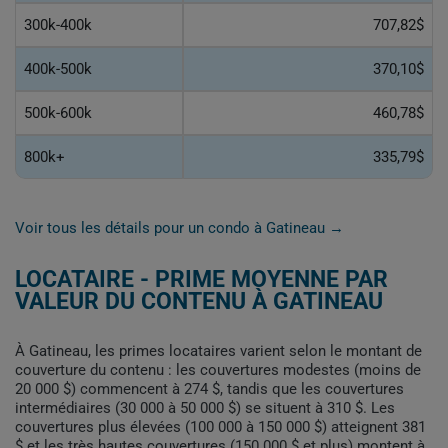
300k-400k
707,82$
400k-500k
370,10$
500k-600k
460,78$
800k+
335,79$
Voir tous les détails pour un condo à Gatineau →
LOCATAIRE - PRIME MOYENNE PAR
VALEUR DU CONTENU À GATINEAU
À Gatineau, les primes locataires varient selon le montant de
couverture du contenu : les couvertures modestes (moins de
20 000 $) commencent à 274 $, tandis que les couvertures
intermédiaires (30 000 à 50 000 $) se situent à 310 $. Les
couvertures plus élevées (100 000 à 150 000 $) atteignent 381
$ et les très hautes couvertures (150 000 $ et plus) montent à