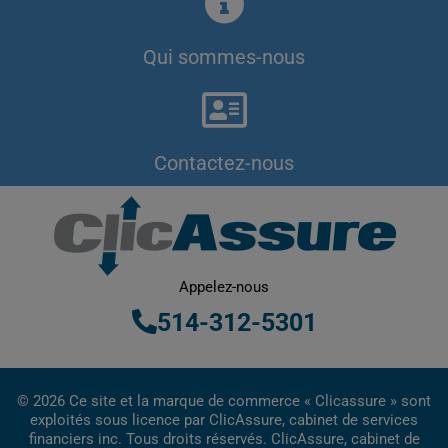
Qui sommes-nous
Contactez-nous
Appelez-nous
514-312-5301
© 2026 Ce site et la marque de commerce « Clicassure » sont
exploités sous licence par ClicAssure, cabinet de services
financiers inc. Tous droits réservés. ClicAssure, cabinet de