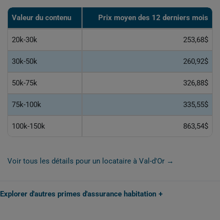
Valeur du contenu
Prix moyen des 12 derniers mois
20k-30k
253,68$
30k-50k
260,92$
50k-75k
326,88$
75k-100k
335,55$
100k-150k
863,54$
Voir tous les détails pour un locataire à Val-d'Or →
Explorer d'autres primes d'assurance habitation