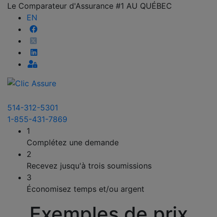
Le Comparateur d'Assurance #1 AU QUÉBEC
EN
514-312-5301
1-855-431-7869
1
Complétez une demande
2
Recevez jusqu'à trois soumissions
3
Économisez temps et/ou argent
Exemples de prix