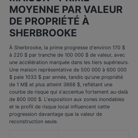
MOYENNE PAR VALEUR
DE PROPRIÉTÉ À
SHERBROOKE
À Sherbrooke, la prime progresse d'environ 170 $
à 220 $ par tranche de 100 000 $ de valeur, avec
une accélération marquée dans les tiers supérieurs.
Une maison représentative de 500 000 à 600 000
$ paie 1033 $ par année, tandis qu'une propriété
de 1 M$ et plus atteint 3868 $, reflétant une
courbe de risque qui s'accentue fortement au-delà
de 800 000 $. L'exposition aux zones inondables
et le profil de risque local influencent cette
progression davantage que la valeur de
reconstruction seule.
Valeur de la
Prix moyen des 12