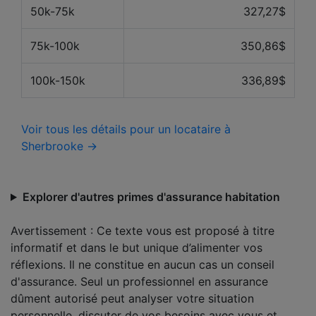
50k-75k
327,27$
75k-100k
350,86$
100k-150k
336,89$
Voir tous les détails pour un locataire à
Sherbrooke →
Explorer d'autres primes d'assurance habitation
Avertissement : Ce texte vous est proposé à titre
informatif et dans le but unique d’alimenter vos
réflexions. Il ne constitue en aucun cas un conseil
d'assurance. Seul un professionnel en assurance
dûment autorisé peut analyser votre situation
personnelle, discuter de vos besoins avec vous et