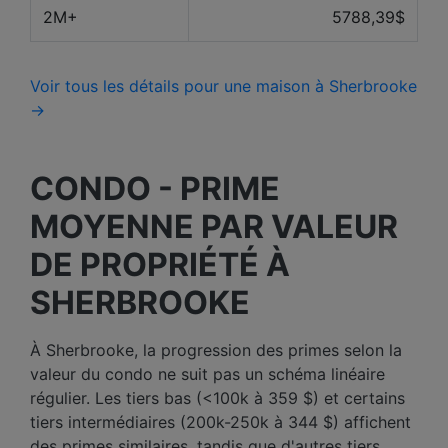
2M+
5788,39$
Voir tous les détails pour une maison à Sherbrooke
→
CONDO - PRIME
MOYENNE PAR VALEUR
DE PROPRIÉTÉ À
SHERBROOKE
À Sherbrooke, la progression des primes selon la
valeur du condo ne suit pas un schéma linéaire
régulier. Les tiers bas (<100k à 359 $) et certains
tiers intermédiaires (200k-250k à 344 $) affichent
des primes similaires, tandis que d'autres tiers