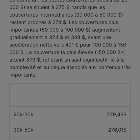
000 $) se situent à 275 $, tandis que les
couvertures intermédiaires (30 000 à 50 000 $)
restent proches à 274 $. Les couvertures plus
importantes (50 000 à 100 000 $) augmentent
graduellement à 324 $ et 348 $, avant une
accélération nette vers 401 $ pour 100 000 à 150
000 $. La couverture la plus élevée (150 000 $+)
atteint 879 $, reflétant un saut significatif lié à la
complexité et au risque associés aux contenus très
importants.
Valeur du
Prix moyen des 12 derniers
contenu
mois
20k-30k
279,46$
30k-50k
276,01$