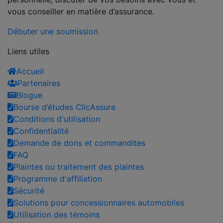
vous conseiller en matière d’assurance.
Débuter une soumission
Liens utiles
Accueil
Partenaires
Blogue
Bourse d’études ClicAssure
Conditions d'utilisation
Confidentialité
Demande de dons et commandites
FAQ
Plaintes ou traitement des plaintes
Programme d'affiliation
Sécurité
Solutions pour concessionnaires automobiles
Utilisation des témoins