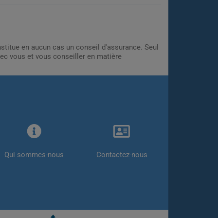
onstitue en aucun cas un conseil d'assurance. Seul
ec vous et vous conseiller en matière
Qui sommes-nous
Contactez-nous