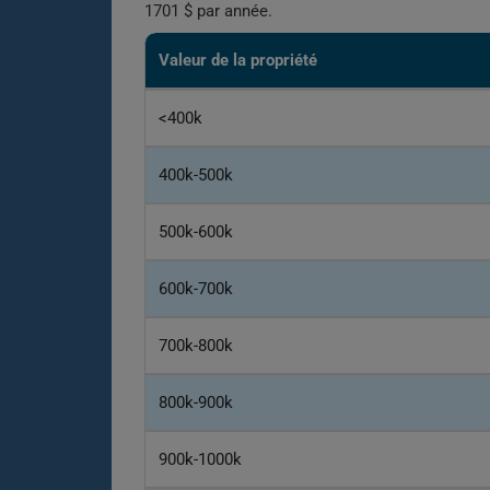
1701 $ par année.
Valeur de la propriété
<400k
400k-500k
500k-600k
600k-700k
700k-800k
800k-900k
900k-1000k