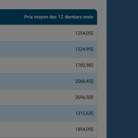
Prix moyen des 12 derniers mois
1254,05$
1524,99$
1783,98$
2568,45$
2696,50$
1315,63$
1854,09$