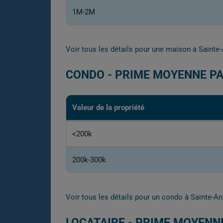
1M-2M
Voir tous les détails pour une maison à Saint
CONDO - PRIME MOYENNE PA
Valeur de la propriété
<200k
200k-300k
Voir tous les détails pour un condo à Sainte-A
LOCATAIRE - PRIME MOYENN