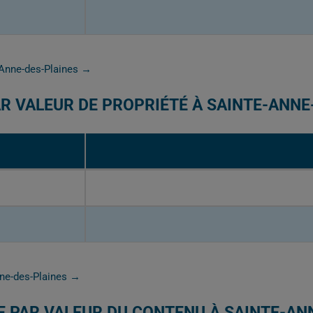
e-Anne-des-Plaines →
R VALEUR DE PROPRIÉTÉ À SAINTE-ANNE
nne-des-Plaines →
E PAR VALEUR DU CONTENU À SAINTE-AN