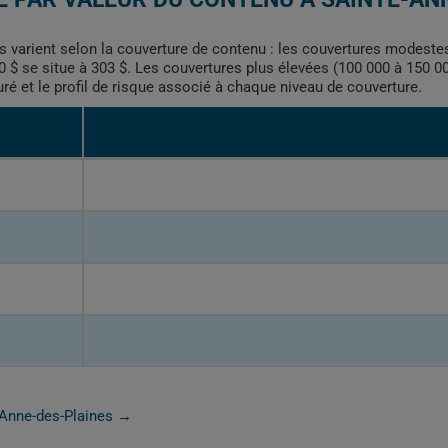
s varient selon la couverture de contenu : les couvertures modestes
 $ se situe à 303 $. Les couvertures plus élevées (100 000 à 150 000
uré et le profil de risque associé à chaque niveau de couverture.
e-Anne-des-Plaines →