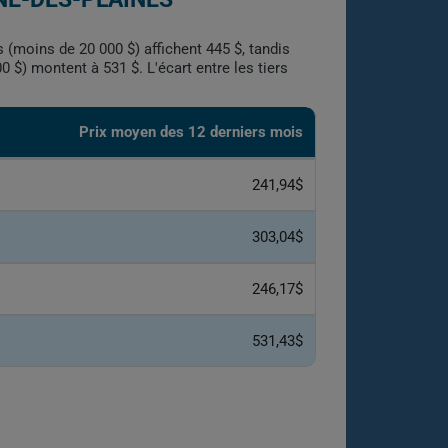
 (moins de 20 000 $) affichent 445 $, tandis
 $) montent à 531 $. L'écart entre les tiers
Prix moyen des 12 derniers mois
241,94$
303,04$
246,17$
531,43$