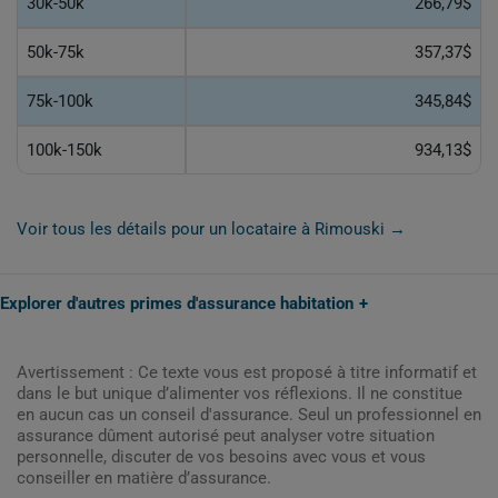
30k-50k
266,79$
50k-75k
357,37$
75k-100k
345,84$
100k-150k
934,13$
Voir tous les détails pour un locataire à Rimouski →
Explorer d'autres primes d'assurance habitation
Avertissement : Ce texte vous est proposé à titre informatif et
dans le but unique d’alimenter vos réflexions. Il ne constitue
en aucun cas un conseil d'assurance. Seul un professionnel en
assurance dûment autorisé peut analyser votre situation
personnelle, discuter de vos besoins avec vous et vous
conseiller en matière d’assurance.