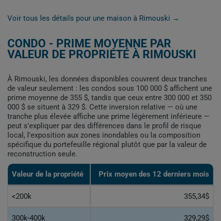
Voir tous les détails pour une maison à Rimouski →
CONDO - PRIME MOYENNE PAR
VALEUR DE PROPRIÉTÉ À RIMOUSKI
À Rimouski, les données disponibles couvrent deux tranches
de valeur seulement : les condos sous 100 000 $ affichent une
prime moyenne de 355 $, tandis que ceux entre 300 000 et 350
000 $ se situent à 329 $. Cette inversion relative — où une
tranche plus élevée affiche une prime légèrement inférieure —
peut s'expliquer par des différences dans le profil de risque
local, l'exposition aux zones inondables ou la composition
spécifique du portefeuille régional plutôt que par la valeur de
reconstruction seule.
Valeur de la propriété
Prix moyen des 12 derniers mois
<200k
355,34$
300k-400k
329,29$