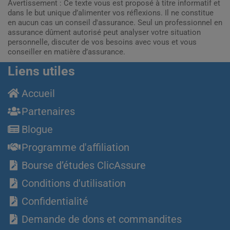
Avertissement : Ce texte vous est proposé à titre informatif et
dans le but unique d’alimenter vos réflexions. Il ne constitue
en aucun cas un conseil d'assurance. Seul un professionnel en
assurance dûment autorisé peut analyser votre situation
personnelle, discuter de vos besoins avec vous et vous
conseiller en matière d’assurance.
Liens utiles
Accueil
Partenaires
Blogue
Programme d'affiliation
Bourse d’études ClicAssure
Conditions d'utilisation
Confidentialité
Demande de dons et commandites