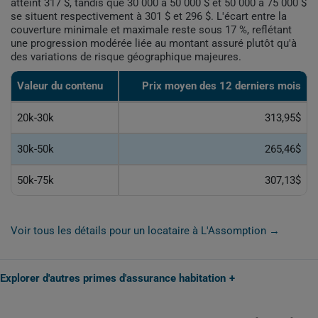
atteint 317 $, tandis que 30 000 à 50 000 $ et 50 000 à 75 000 $
se situent respectivement à 301 $ et 296 $. L'écart entre la
couverture minimale et maximale reste sous 17 %, reflétant
une progression modérée liée au montant assuré plutôt qu'à
des variations de risque géographique majeures.
Valeur du contenu
Prix moyen des 12 derniers mois
20k-30k
313,95$
30k-50k
265,46$
50k-75k
307,13$
Voir tous les détails pour un locataire à L'Assomption →
Explorer d'autres primes d'assurance habitation