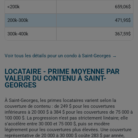
<200k
659,06$
200k-300k
471,95$
300k-400k
367,59$
Voir tous les détails pour un condo à Saint-Georges →
LOCATAIRE - PRIME MOYENNE PAR
VALEUR DU CONTENU À SAINT-
GEORGES
À Saint-Georges, les primes locataires varient selon la
couverture de contenu : de 249 $ pour les couvertures
inférieures à 20 000 $ à 384 $ pour les couvertures de 75 000 à
100 000 $. La progression n'est pas strictement linéaire; elle
s'accélère entre 30 000 et 75 000 $, puis se modère
légèrement pour les couvertures plus élevées. Une couverture
représentative de 20 000 à 30 000 $ coûte 283 $ par année,