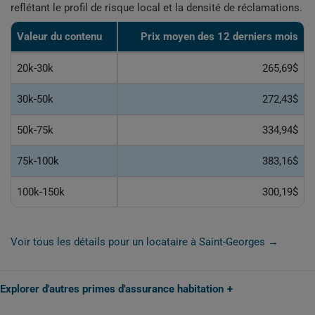
reflétant le profil de risque local et la densité de réclamations.
Valeur du contenu
Prix moyen des 12 derniers mois
20k-30k
265,69$
30k-50k
272,43$
50k-75k
334,94$
75k-100k
383,16$
100k-150k
300,19$
Voir tous les détails pour un locataire à Saint-Georges →
Explorer d'autres primes d'assurance habitation